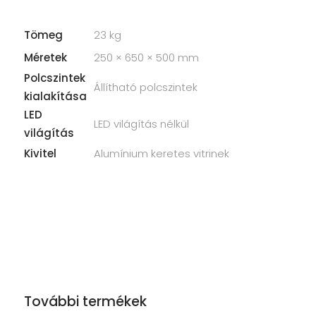
Tömeg
23 kg
Méretek
250 × 650 × 500 mm
Polcszintek
Állítható polcszintek
kialakítása
LED
LED világítás nélkül
világítás
Kivitel
Alumínium keretes vitrinek
További termékek