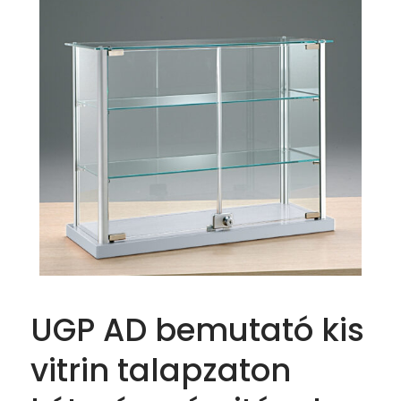
UGP AD bemutató kis
vitrin talapzaton