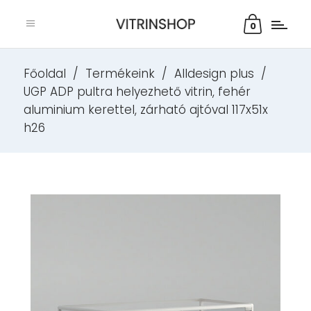
0
Főoldal
/
Termékeink
/
Alldesign plus
/
UGP ADP pultra helyezhető vitrin, fehér
aluminium kerettel, zárható ajtóval 117x51x
h26