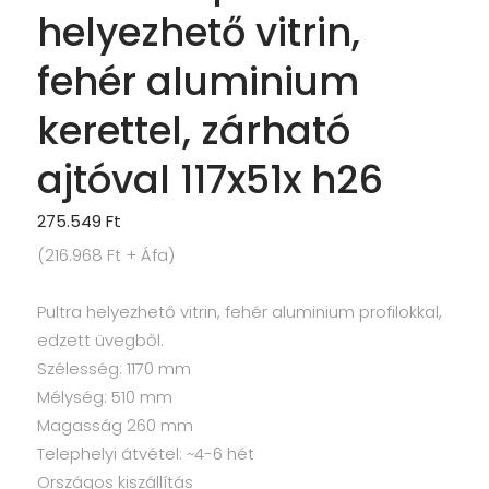
helyezhető vitrin,
fehér aluminium
kerettel, zárható
ajtóval 117x51x h26
275.549
Ft
(
216.968
Ft
+ Áfa)
Pultra helyezhető vitrin, fehér aluminium profilokkal,
edzett üvegből.
Szélesség: 1170 mm
Mélység: 510 mm
Magasság 260 mm
Telephelyi átvétel: ~4-6 hét
Országos kiszállítás