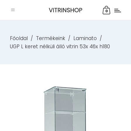
0
Főoldal
/
Termékeink
/
Laminato
/
UGP L keret nélküli álló vitrin 53x 46x h180