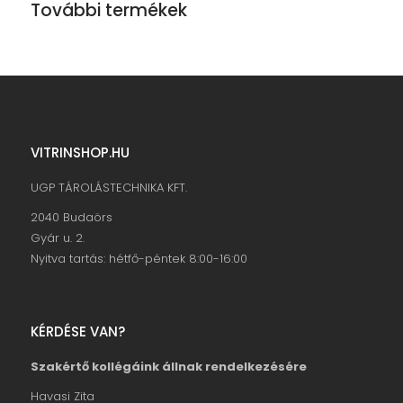
További termékek
VITRINSHOP.HU
UGP TÁROLÁSTECHNIKA KFT.
2040 Budaörs
Gyár u. 2.
Nyitva tartás: hétfő-péntek 8:00-16:00
KÉRDÉSE VAN?
Szakértő kollégáink állnak rendelkezésére
Havasi Zita