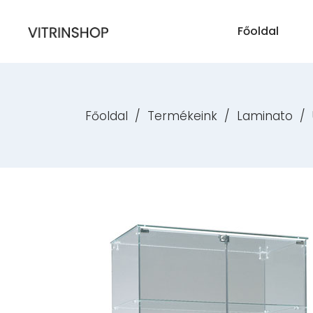
Főoldal
Főoldal
/
Termékeink
/
Laminato
/