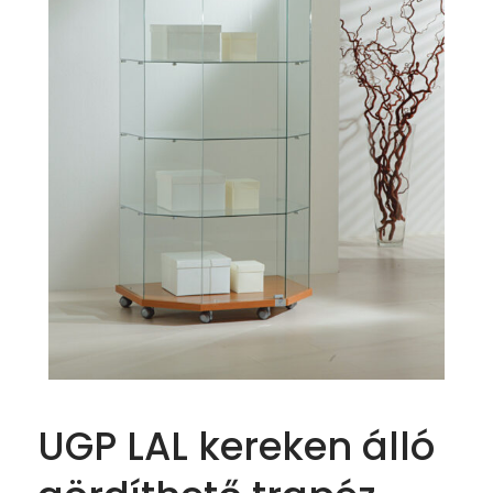
UGP LAL kereken álló