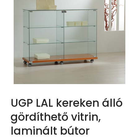
UGP LAL kereken álló
gördíthető vitrin,
laminált bútor