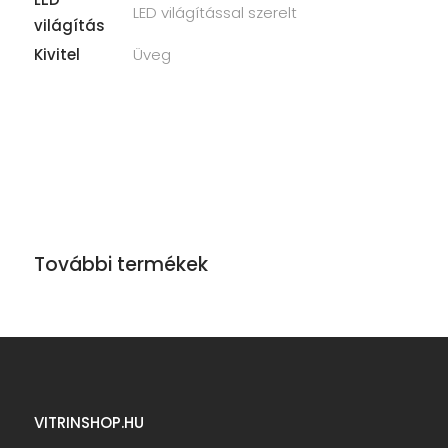
LED világítással szerelt
világítás
Kivitel
Üveg
További termékek
VITRINSHOP.HU