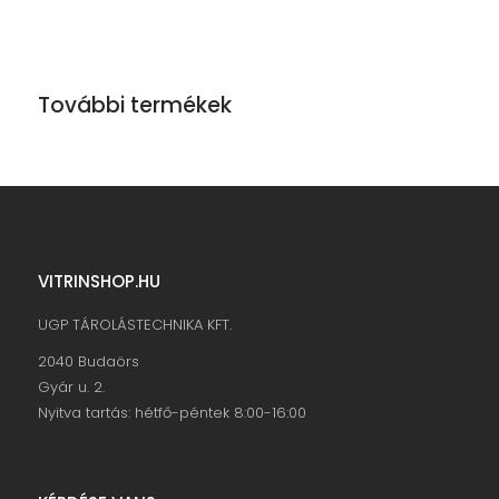
További termékek
VITRINSHOP.HU
UGP TÁROLÁSTECHNIKA KFT.
2040 Budaörs
Gyár u. 2.
Nyitva tartás: hétfő-péntek 8:00-16:00