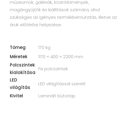
múzeumok, galériák, közintézmények,
magángyűjtők és kiállítások számára, ahol
szükséges az igényes termékbemutatás, illetve az
áruk előtérbe helyezése.
Tömeg
170 kg
Méretek
1170 × 400 × 2200 mm
Polcszintek
Fix polcszintek
kialakítása
LED
LED világítással szerelt
világítás
Kivitel
Laminált bútorlap