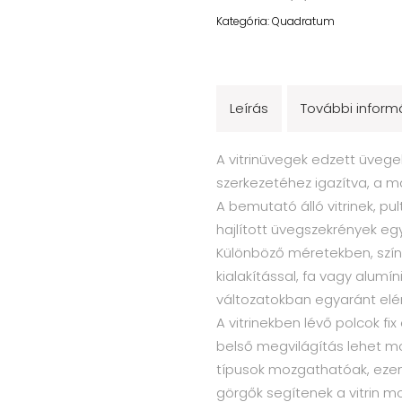
Kategória:
Quadratum
Leírás
További inform
A vitrinüvegek edzett üvegek
szerkezetéhez igazítva, a m
A bemutató álló vitrinek, pult
hajlított üvegszekrények eg
Különböző méretekben, szín
kialakítással, fa vagy alumín
változatokban egyaránt elé
A vitrinekben lévő polcok fix 
belső megvilágítás lehet m
típusok mozgathatóak, ezen v
görgők segítenek a vitrin mo