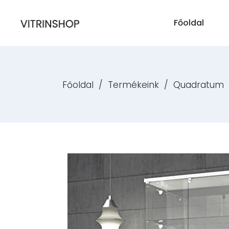
Főoldal
Főoldal
/
Termékeink
/
Quadratum