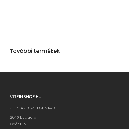
További termékek
VITRINSHOP.HU
UGP TÁROLÁSTECHNIKA KFT.
2040 Budaörs
Gyár u. 2.