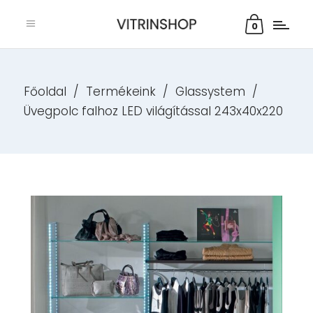
0
Főoldal
/
Termékeink
/
Glassystem
/
Üvegpolc falhoz LED világítással 243x40x220