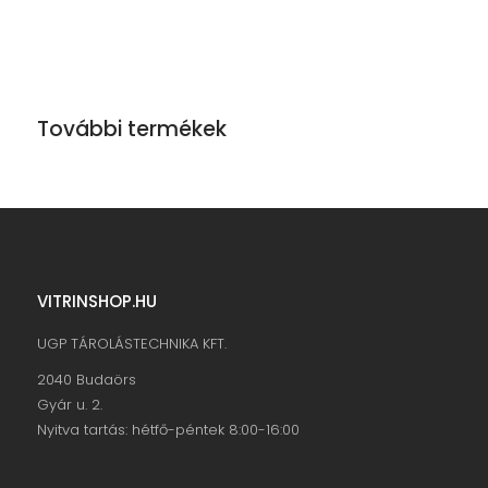
További termékek
VITRINSHOP.HU
UGP TÁROLÁSTECHNIKA KFT.
2040 Budaörs
Gyár u. 2.
Nyitva tartás: hétfő-péntek 8:00-16:00