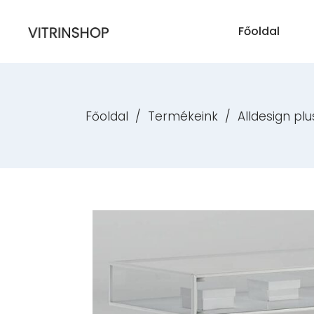
Főoldal
Főoldal
/
Termékeink
/
Alldesign plu