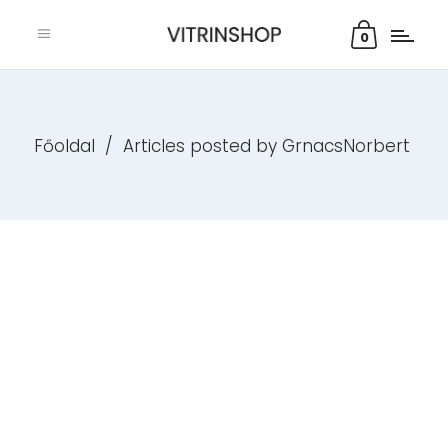
0
Főoldal
/
Articles posted by GrnacsNorbert