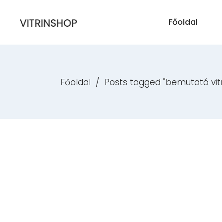
Főoldal
Főoldal
/
Posts tagged "bemutató vitr