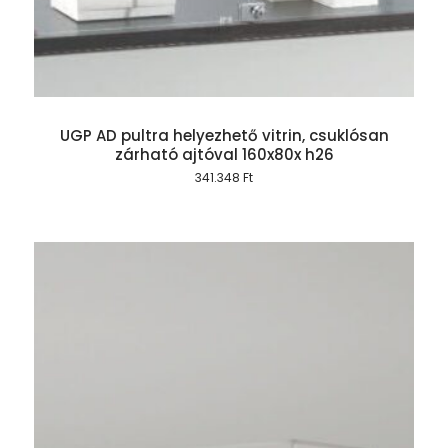
UGP AD pultra helyezhető vitrin, csuklósan
zárható ajtóval 160x80x h26
341.348
Ft