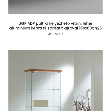
UGP ADP pultra helyezhető vitrin, fehér
aluminium kerettel, zárható ajtóval 160x80x h26
343.228
Ft