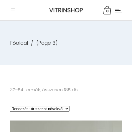
0
Főoldal
/
(Page 3)
37–54 termék, összesen 185 db