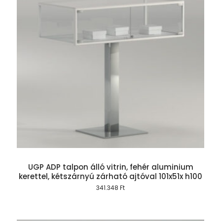
UGP ADP talpon álló vitrin, fehér aluminium
kerettel, kétszárnyú zárható ajtóval 101x51x h100
341.348
Ft