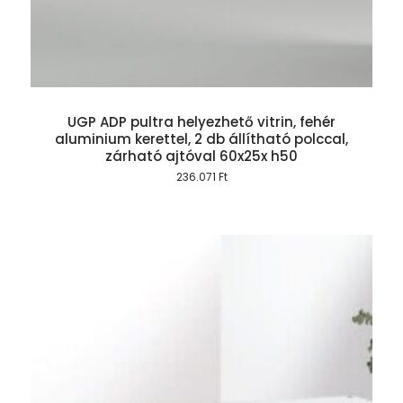
UGP ADP pultra helyezhető vitrin, fehér
aluminium kerettel, 2 db állítható polccal,
zárható ajtóval 60x25x h50
236.071
Ft