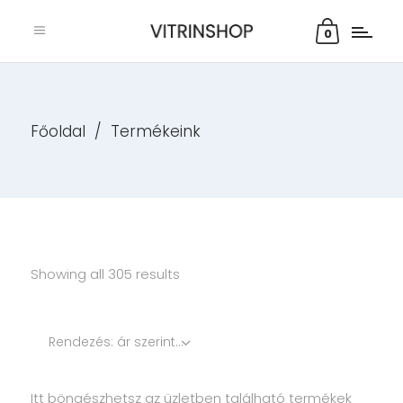
0
Főoldal
/
Termékeink
Showing all 305 results
Rendezés: ár szerint növekvő
Itt böngészhetsz az üzletben található termékek