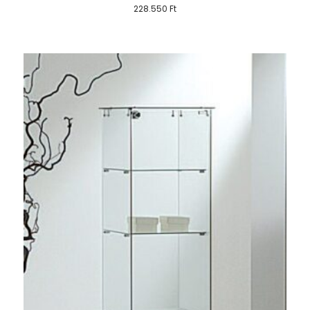
228.550
Ft