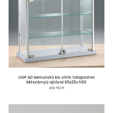
UGP AD bemutató kis vitrin talapzaton
kétszárnyú ajtóval 65x25x h50
209.752
Ft