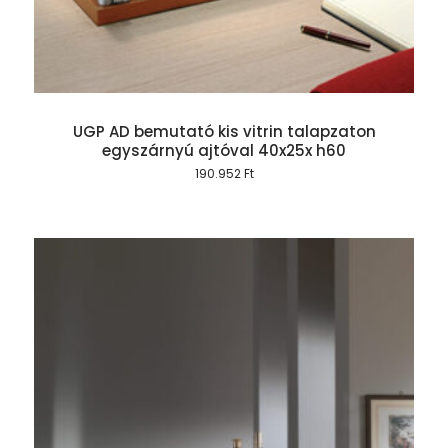
UGP AD bemutató kis vitrin talapzaton
egyszárnyú ajtóval 40x25x h60
190.952
Ft