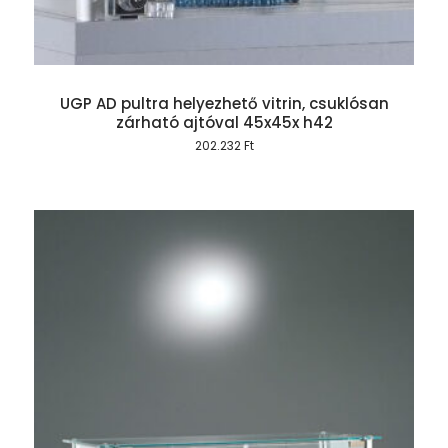
UGP AD pultra helyezhető vitrin, csuklósan
zárható ajtóval 45x45x h42
202.232
Ft