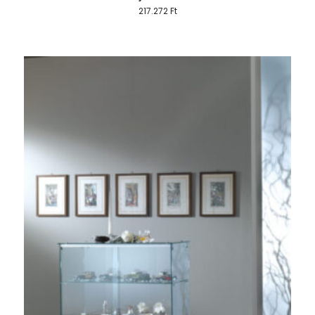
217.272
Ft