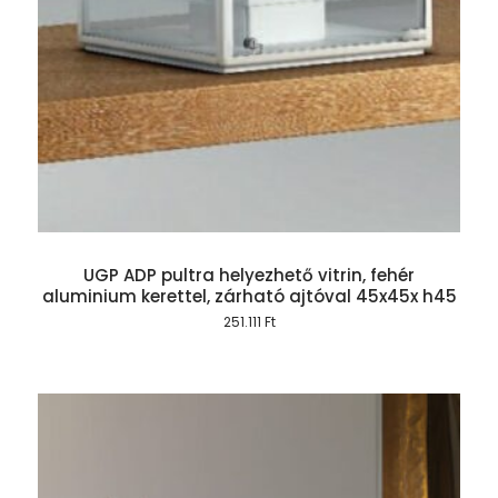
UGP ADP pultra helyezhető vitrin, fehér
aluminium kerettel, zárható ajtóval 45x45x h45
251.111
Ft