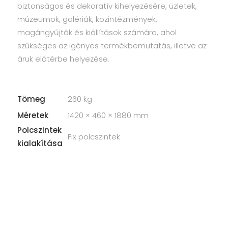
biztonságos és dekoratív kihelyezésére, üzletek,
múzeumok, galériák, közintézmények,
magángyűjtők és kiállítások számára, ahol
szükséges az igényes termékbemutatás, illetve az
áruk előtérbe helyezése.
Tömeg
260 kg
Méretek
1420 × 460 × 1880 mm
Polcszintek
Fix polcszintek
kialakítása