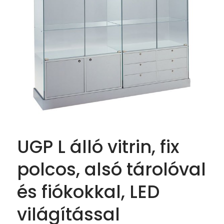
UGP L álló vitrin, fix
polcos, alsó tárolóval
és fiókokkal, LED
világítással