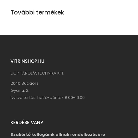
További termékek
VITRINSHOP.HU
UGP TÁROLÁSTECHNIKA KFT.
2040 Budaörs
Gyár u. 2.
Nyitva tartás: hétfő-péntek 8:00-16:00
KÉRDÉSE VAN?
Szakértő kollégáink állnak rendelkezésére