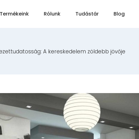
Termékeink
Rólunk
Tudástár
Blog
yezettudatosság: A kereskedelem zöldebb jövője