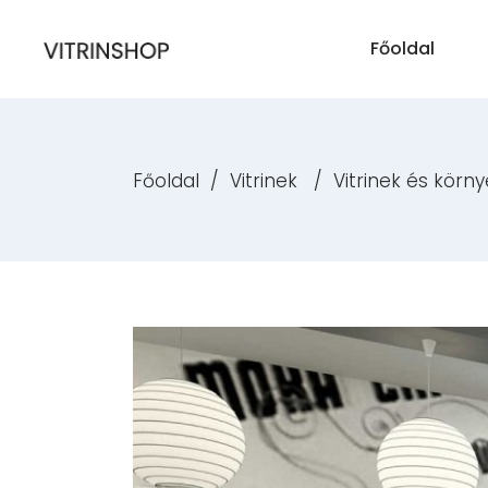
Főoldal
Főoldal
/
Vitrinek
/
Vitrinek és körn