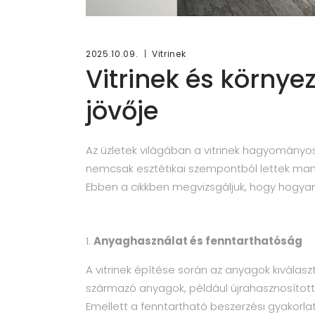
2025.10.09.
Vitrinek
Vitrinek és körny
jövője
Az üzletek világában a vitrinek hagyományo
nemcsak esztétikai szempontból lettek man
Ebben a cikkben megvizsgáljuk, hogy hogyan
Anyaghasználat és fenntarthatóság
A vitrinek építése során az anyagok kiválas
származó anyagok, például újrahasznosított
Emellett a fenntartható beszerzési gyakorla