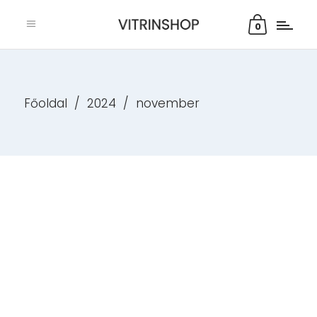
0
Főoldal
/
2024
/
november