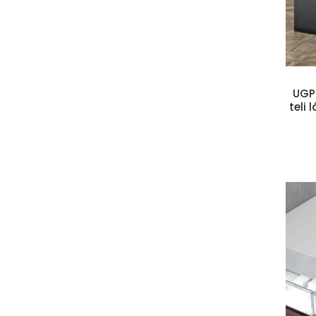
UGP 
teli 