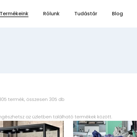
Termékeink
Rólunk
Tudástár
Blog
05 termék, összesen 305 db
öngészhetsz az üzletben található termékek között.