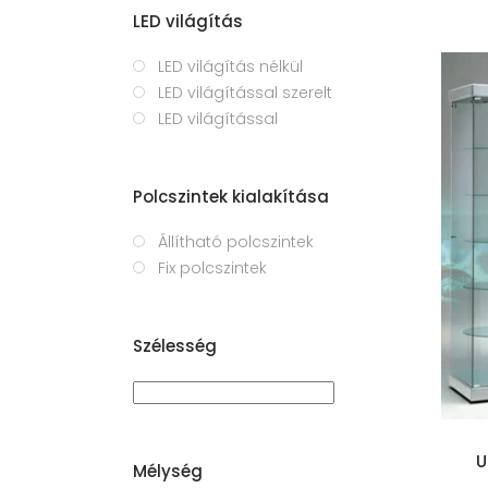
LED világítás
LED világítás nélkül
LED világítással szerelt
LED világítással
Polcszintek kialakítása
Állítható polcszintek
Fix polcszintek
Kosárba teszem
Szélesség
U
Mélység