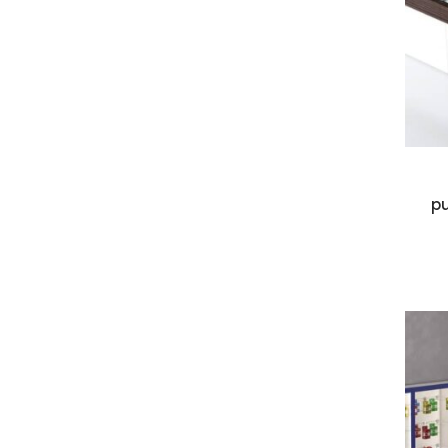
Kosárba teszem
pu