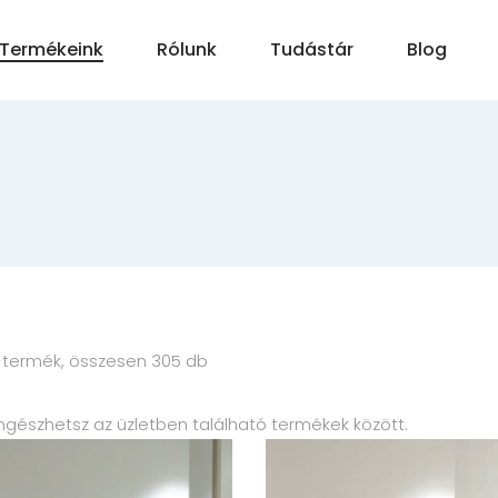
Termékeink
Rólunk
Tudástár
Blog
 termék, összesen 305 db
öngészhetsz az üzletben található termékek között.