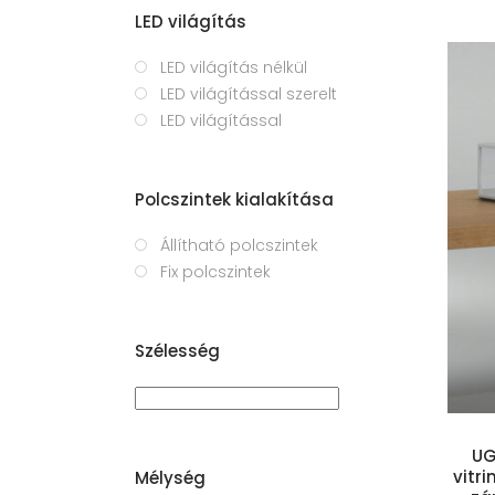
LED világítás
LED világítás nélkül
LED világítással szerelt
LED világítással
Polcszintek kialakítása
Állítható polcszintek
Fix polcszintek
Kosárba teszem
Szélesség
UG
vitri
Mélység